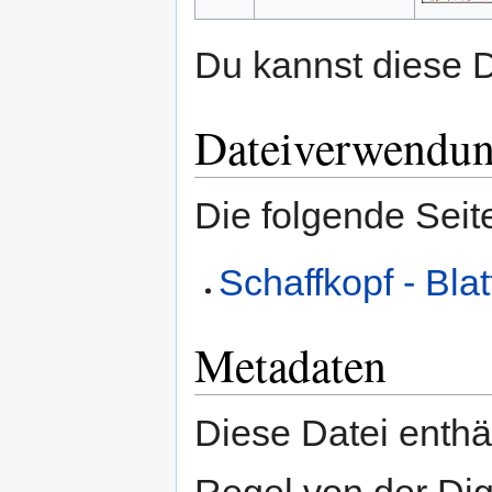
Du kannst diese D
Dateiverwendu
Die folgende Seit
Schaffkopf - Bla
Metadaten
Diese Datei enthäl