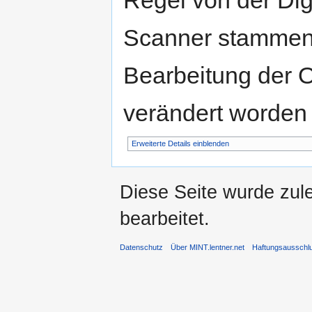
Regel von der Di
Scanner stammen.
Bearbeitung der O
verändert worden 
Erweiterte Details einblenden
Diese Seite wurde zul
bearbeitet.
Datenschutz
Über MINT.lentner.net
Haftungsausschl